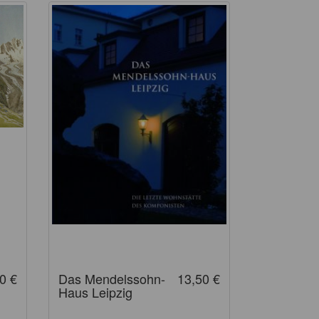
0 €
Das Mendelssohn-
13,50 €
Haus Leipzig