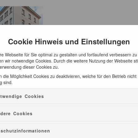
Cookie Hinweis und Einstellungen
e Webseite für Sie optimal zu gestalten und fortlaufend verbessern zu
n wir notwendige Cookies. Durch die weitere Nutzung der Webseite s
Verwendung dieser Cookies zu.
 die Möglichkeit Cookies zu deaktivieren, welche für den Betrieb nicht
g sind.
ATUR
CD-EMPFEHLUNGEN
PRÄSENTE
twendige Cookies
dere Cookies
schutzinformationen