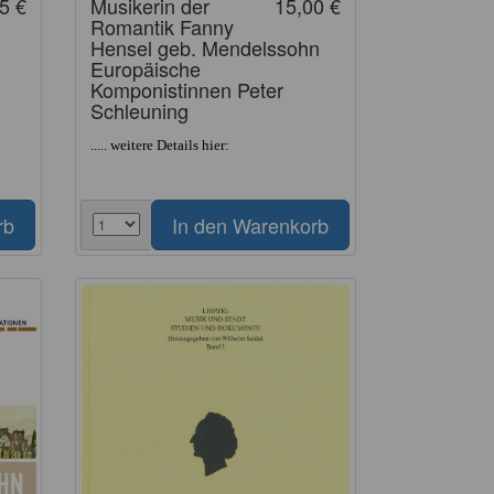
5 €
Musikerin der
15,00 €
Romantik Fanny
Hensel geb. Mendelssohn
Europäische
Komponistinnen Peter
Schleuning
..... weitere Details hier: