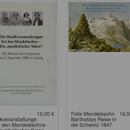
10,00 €
Felix Mendelssohn
16,5
kveranstaltunge
Bartholdys Reise in
i den Mendelssohns -
die Schweiz 1847
musikalischer Salon