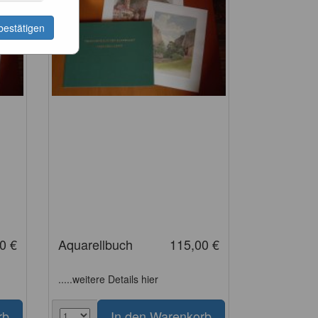
bestätigen
0 €
Aquarellbuch
115,00 €
.....weitere Details hier