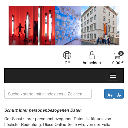
0
DE
Anmelden
0,00 €
Toggle
navigati
A+
A-
Schutz Ihrer personenbezogenen Daten
Der Schutz Ihrer personenbezogenen Daten ist für uns von
höchster Bedeutung. Diese Online-Seite wird von der Felix-