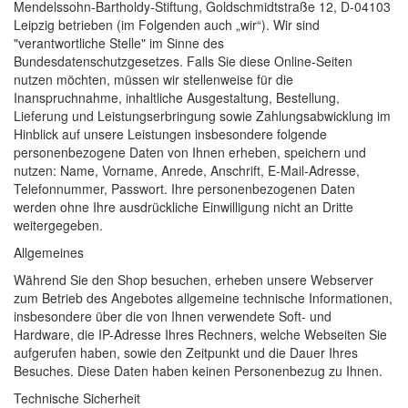
Mendelssohn-Bartholdy-Stiftung, Goldschmidtstraße 12, D-04103
Leipzig betrieben (im Folgenden auch „wir“). Wir sind
"verantwortliche Stelle" im Sinne des
Bundesdatenschutzgesetzes. Falls Sie diese Online-Seiten
nutzen möchten, müssen wir stellenweise für die
Inanspruchnahme, inhaltliche Ausgestaltung, Bestellung,
Lieferung und Leistungserbringung sowie Zahlungsabwicklung im
Hinblick auf unsere Leistungen insbesondere folgende
personenbezogene Daten von Ihnen erheben, speichern und
nutzen: Name, Vorname, Anrede, Anschrift, E-Mail-Adresse,
Telefonnummer, Passwort. Ihre personenbezogenen Daten
werden ohne Ihre ausdrückliche Einwilligung nicht an Dritte
weitergegeben.
Allgemeines
Während Sie den Shop besuchen, erheben unsere Webserver
zum Betrieb des Angebotes allgemeine technische Informationen,
insbesondere über die von Ihnen verwendete Soft- und
Hardware, die IP-Adresse Ihres Rechners, welche Webseiten Sie
aufgerufen haben, sowie den Zeitpunkt und die Dauer Ihres
Besuches. Diese Daten haben keinen Personenbezug zu Ihnen.
Technische Sicherheit