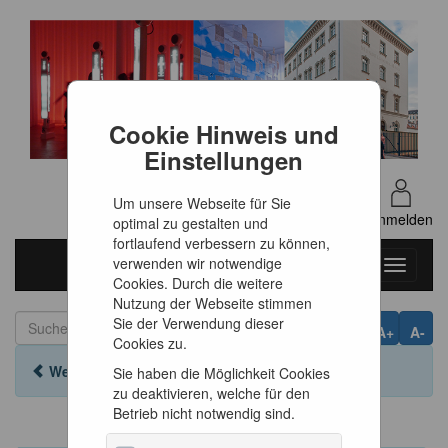
Cookie Hinweis und
Einstellungen
Um unsere Webseite für Sie
DE
Anmelden
optimal zu gestalten und
fortlaufend verbessern zu können,
verwenden wir notwendige
Toggle
Cookies. Durch die weitere
navigati
Nutzung der Webseite stimmen
Sie der Verwendung dieser
A+
A-
Cookies zu.
Weiter einkaufen
Sie haben die Möglichkeit Cookies
zu deaktivieren, welche für den
Betrieb nicht notwendig sind.