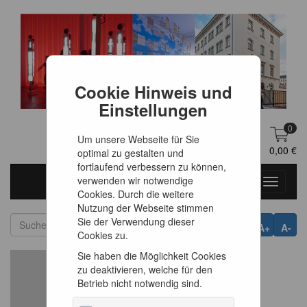
Cookie Hinweis und
Einstellungen
0
Um unsere Webseite für Sie
DE
Anmelden
0,00 €
optimal zu gestalten und
fortlaufend verbessern zu können,
verwenden wir notwendige
Toggle
Cookies. Durch die weitere
navigati
Nutzung der Webseite stimmen
Sie der Verwendung dieser
A+
A-
Cookies zu.
Sie haben die Möglichkeit Cookies
zu deaktivieren, welche für den
Betrieb nicht notwendig sind.