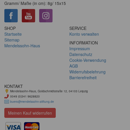
Gramm/ Maße (in cm): 8g/ 15x15
SHOP
SERVICE
Startseite
Konto verwalten
Sitemap
INFORMATION
Mendelssohn-Haus
Impressum
Datenschutz
Cookie-Verwendung
AGB
Widerrufsbelehrung
Barrierefreiheit
KONTAKT
Mendelssohn-Haus, Goldschmidtstraße 12, 04103 Leipzig
0049 (0)341 9628820
buero@mendelssohn-stiftung.de
Meinen Kauf widerrufen