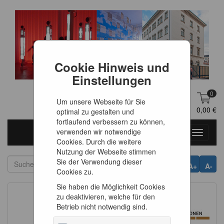
Cookie Hinweis und
Einstellungen
0
Um unsere Webseite für Sie
DE
Anmelden
0,00 €
optimal zu gestalten und
fortlaufend verbessern zu können,
verwenden wir notwendige
Toggle
Cookies. Durch die weitere
navigati
Nutzung der Webseite stimmen
Sie der Verwendung dieser
A+
A-
Cookies zu.
Sie haben die Möglichkeit Cookies
zu deaktivieren, welche für den
Betrieb nicht notwendig sind.