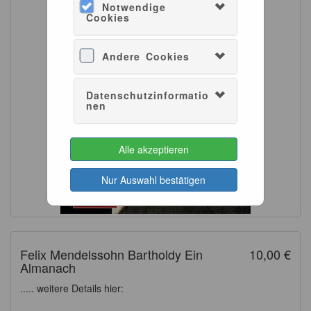
Notwendige
Cookies
Andere Cookies
Datenschutzinformatio
nen
Alle akzeptieren
Nur Auswahl bestätigen
Felix Mendelssohn Bartholdy Ein
10,00 €
Almanach
..... weitere Details hier: