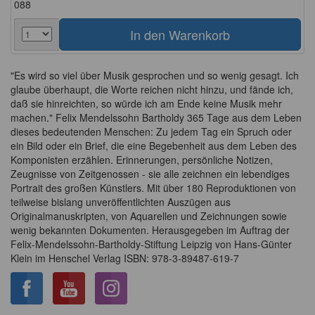
088
"Es wird so viel über Musik gesprochen und so wenig gesagt. Ich
glaube überhaupt, die Worte reichen nicht hinzu, und fände ich,
daß sie hinreichten, so würde ich am Ende keine Musik mehr
machen." Felix Mendelssohn Bartholdy 365 Tage aus dem Leben
dieses bedeutenden Menschen: Zu jedem Tag ein Spruch oder
ein Bild oder ein Brief, die eine Begebenheit aus dem Leben des
Komponisten erzählen. Erinnerungen, persönliche Notizen,
Zeugnisse von Zeitgenossen - sie alle zeichnen ein lebendiges
Portrait des großen Künstlers. Mit über 180 Reproduktionen von
teilweise bislang unveröffentlichten Auszügen aus
Originalmanuskripten, von Aquarellen und Zeichnungen sowie
wenig bekannten Dokumenten. Herausgegeben im Auftrag der
Felix-Mendelssohn-Bartholdy-Stiftung Leipzig von Hans-Günter
Klein im Henschel Verlag ISBN: 978-3-89487-619-7