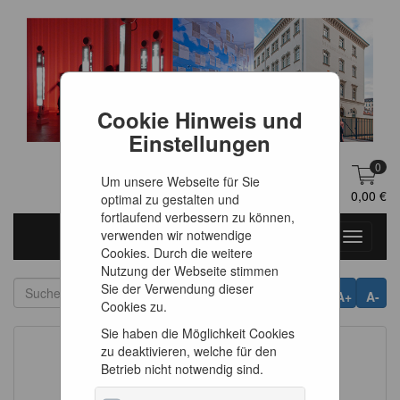
Cookie Hinweis und
Einstellungen
0
Um unsere Webseite für Sie
DE
Anmelden
0,00 €
optimal zu gestalten und
fortlaufend verbessern zu können,
verwenden wir notwendige
Toggle
Cookies. Durch die weitere
navigati
Nutzung der Webseite stimmen
Sie der Verwendung dieser
A+
A-
Cookies zu.
Sie haben die Möglichkeit Cookies
zu deaktivieren, welche für den
Betrieb nicht notwendig sind.