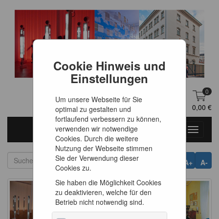
Cookie Hinweis und
Einstellungen
0
Um unsere Webseite für Sie
DE
Anmelden
0,00 €
optimal zu gestalten und
fortlaufend verbessern zu können,
verwenden wir notwendige
Toggle
Cookies. Durch die weitere
navigati
Nutzung der Webseite stimmen
Sie der Verwendung dieser
A+
A-
Cookies zu.
Sie haben die Möglichkeit Cookies
zu deaktivieren, welche für den
Betrieb nicht notwendig sind.