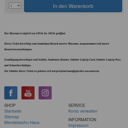
Das Museum ist täglich von 10Uhr bis 18Uhr geöffnet.
Dieses Ticket berechtigt zum einmaligen Besuch unseres Museums, ausgenommen sind unsere
Konzertveranstaltungen.
Ermäßigungsberechtigte sind Schüler, Studenten, Rentner, Inhaber Leipzig-Card, Inhaber Leipzig-Pass
und Schwerbeschädigte.
Der Inhaber dieses Ticket ist gebeten sich entsprechend unaufgefordert auszuweisen.
SHOP
SERVICE
Startseite
Konto verwalten
Sitemap
INFORMATION
Mendelssohn-Haus
Impressum