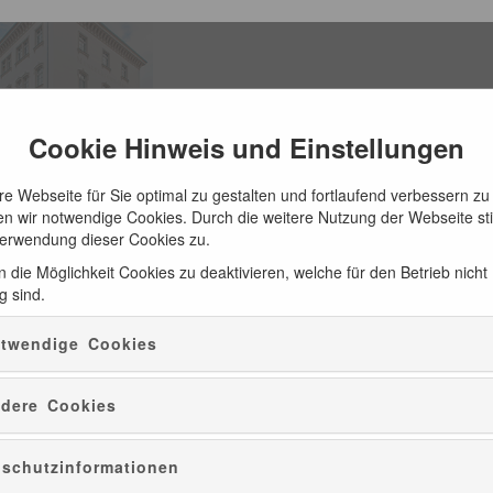
Cookie Hinweis und Einstellungen
e Webseite für Sie optimal zu gestalten und fortlaufend verbessern zu
n wir notwendige Cookies. Durch die weitere Nutzung der Webseite s
Verwendung dieser Cookies zu.
 die Möglichkeit Cookies zu deaktivieren, welche für den Betrieb nicht
g sind.
ATUR
CD-EMPFEHLUNGEN
PRÄSENTE
twendige Cookies
dere Cookies
schutzinformationen