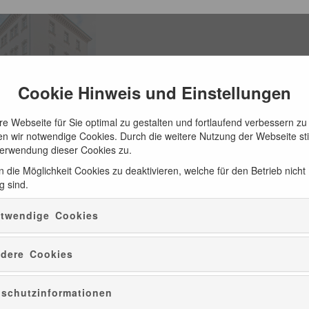
Cookie Hinweis und Einstellungen
e Webseite für Sie optimal zu gestalten und fortlaufend verbessern zu
n wir notwendige Cookies. Durch die weitere Nutzung der Webseite s
Verwendung dieser Cookies zu.
 die Möglichkeit Cookies zu deaktivieren, welche für den Betrieb nicht
g sind.
ATUR
CD-EMPFEHLUNGEN
PRÄSENTE
twendige Cookies
dere Cookies
schutzinformationen