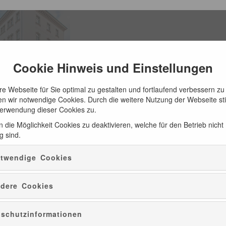
Cookie Hinweis und Einstellungen
e Webseite für Sie optimal zu gestalten und fortlaufend verbessern zu
n wir notwendige Cookies. Durch die weitere Nutzung der Webseite s
Verwendung dieser Cookies zu.
 die Möglichkeit Cookies zu deaktivieren, welche für den Betrieb nicht
g sind.
ATUR
CD-EMPFEHLUNGEN
PRÄSENTE
twendige Cookies
dere Cookies
schutzinformationen