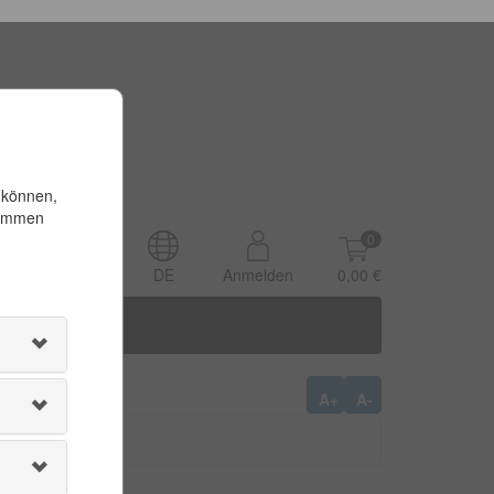
 können,
timmen
0
DE
Anmelden
0,00 €
A+
A-