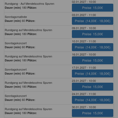
02.01.2027 - 10:00
Rundgang - Auf Mendelssohns Spuren
180
Preise
15,00€
Dauer (min)
Plätze:
03.01.2027 - 11:00
Sonntagsmatinée
60
Preise
(14,00€ - 18,00€)
Dauer (min)
Plätze:
09.01.2027 - 10:00
Rundgang auf Mendelssohns Spuren
180
Preise
15,00€
Dauer (min)
Plätze:
10.01.2027 - 11:00
Sonntagskonzert
60
Preise
(14,00€ - 18,00€)
Dauer (min)
Plätze:
16.01.2027 - 10:00
Rundgang auf Mendelssohns Spuren
180
Preise
15,00€
Dauer (min)
Plätze:
17.01.2027 - 11:00
Sonntagskonzert
60
Preise
(14,00€ - 18,00€)
Dauer (min)
Plätze:
23.01.2027 - 10:00
Rundgang auf Mendelssohns Spuren
180
Preise
15,00€
Dauer (min)
Plätze:
24.01.2027 - 11:00
Sonntagskonzert
60
Preise
(14,00€ - 18,00€)
Dauer (min)
Plätze:
30.01.2027 - 10:00
Rundgang auf Mendelssohns Spuren
180
Preise
15,00€
Dauer (min)
Plätze: