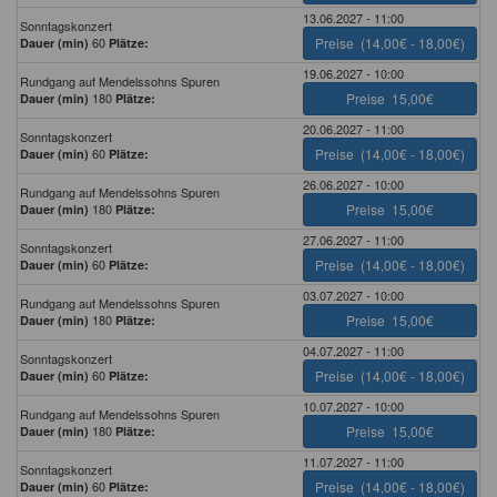
13.06.2027 - 11:00
Sonntagskonzert
60
Preise
(14,00€ - 18,00€)
Dauer (min)
Plätze:
19.06.2027 - 10:00
Rundgang auf Mendelssohns Spuren
180
Preise
15,00€
Dauer (min)
Plätze:
20.06.2027 - 11:00
Sonntagskonzert
60
Preise
(14,00€ - 18,00€)
Dauer (min)
Plätze:
26.06.2027 - 10:00
Rundgang auf Mendelssohns Spuren
180
Preise
15,00€
Dauer (min)
Plätze:
27.06.2027 - 11:00
Sonntagskonzert
60
Preise
(14,00€ - 18,00€)
Dauer (min)
Plätze:
03.07.2027 - 10:00
Rundgang auf Mendelssohns Spuren
180
Preise
15,00€
Dauer (min)
Plätze:
04.07.2027 - 11:00
Sonntagskonzert
60
Preise
(14,00€ - 18,00€)
Dauer (min)
Plätze:
10.07.2027 - 10:00
Rundgang auf Mendelssohns Spuren
180
Preise
15,00€
Dauer (min)
Plätze:
11.07.2027 - 11:00
Sonntagskonzert
60
Preise
(14,00€ - 18,00€)
Dauer (min)
Plätze: