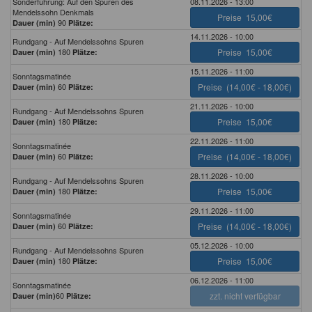
Sonderführung: Auf den Spuren des
08.11.2026 - 13:00
Mendelssohn Denkmals
Preise
15,00€
90
Dauer (min)
Plätze:
14.11.2026 - 10:00
Rundgang - Auf Mendelssohns Spuren
180
Preise
15,00€
Dauer (min)
Plätze:
15.11.2026 - 11:00
Sonntagsmatinée
60
Preise
(14,00€ - 18,00€)
Dauer (min)
Plätze:
21.11.2026 - 10:00
Rundgang - Auf Mendelssohns Spuren
180
Preise
15,00€
Dauer (min)
Plätze:
22.11.2026 - 11:00
Sonntagsmatinée
60
Preise
(14,00€ - 18,00€)
Dauer (min)
Plätze:
28.11.2026 - 10:00
Rundgang - Auf Mendelssohns Spuren
180
Preise
15,00€
Dauer (min)
Plätze:
29.11.2026 - 11:00
Sonntagsmatinée
60
Preise
(14,00€ - 18,00€)
Dauer (min)
Plätze:
05.12.2026 - 10:00
Rundgang - Auf Mendelssohns Spuren
180
Preise
15,00€
Dauer (min)
Plätze:
06.12.2026 - 11:00
Sonntagsmatinée
60
zzt. nicht verfügbar
Dauer (min)
Plätze: