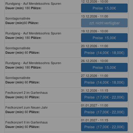
12.12.2026 - 10:00
Rundgang - Auf Mendelssohns Spuren
180
Preise
15,00€
Dauer (min)
Plätze:
13.12.2026 - 11:00
Sonntagsmatinée
60
zzt. nicht verfügbar
Dauer (min)
Plätze:
19.12.2026 - 10:00
Rundgang - Auf Mendelssohns Spuren
180
Preise
15,00€
Dauer (min)
Plätze:
20.12.2026 - 11:00
Sonntagsmatinée
60
Preise
(14,00€ - 18,00€)
Dauer (min)
Plätze:
26.12.2026 - 10:00
Rundgang - Auf Mendelssohns Spuren
180
Preise
15,00€
Dauer (min)
Plätze:
27.12.2026 - 11:00
Sonntagsmatinée
60
Preise
(14,00€ - 18,00€)
Dauer (min)
Plätze:
31.12.2026 - 11:15
Festkonzert 2 im Gartenhaus
60
Preise
(17,00€ - 22,00€)
Dauer (min)
Plätze:
01.01.2027 - 11:00
Festkonzert zum Neuen Jahr
60
Preise
(17,00€ - 22,00€)
Dauer (min)
Plätze:
01.01.2027 - 11:15
Festkonzert II im Gartenhaus
60
Preise
(17,00€ - 22,00€)
Dauer (min)
Plätze: