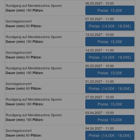
06.03.2027 - 10:00
Rundgang auf Mendelssohns Spuren
180
Preise
15,00€
Dauer (min)
Plätze:
07.03.2027 - 11:00
Sonntagskonzert
60
Preise
(14,00€ - 18,00€)
Dauer (min)
Plätze:
13.03.2027 - 10:00
Rundgang auf Mendelssohns Spuren
180
Preise
15,00€
Dauer (min)
Plätze:
14.03.2027 - 11:00
Sonntagskonzert
60
Preise
(14,00€ - 18,00€)
Dauer (min)
Plätze:
20.03.2027 - 10:00
Rundgang auf Mendelssohns Spuren
180
Preise
15,00€
Dauer (min)
Plätze:
21.03.2027 - 11:00
Sonntagskonzert
60
Preise
(14,00€ - 18,00€)
Dauer (min)
Plätze:
27.03.2027 - 10:00
Rundgang auf Mendelssohns Spuren
180
Preise
15,00€
Dauer (min)
Plätze:
03.04.2027 - 10:00
Rundgang auf Mendelssohns Spuren
180
Preise
15,00€
Dauer (min)
Plätze:
04.04.2027 - 11:00
Sonntagskonzert
60
Preise
(14,00€ - 18,00€)
Dauer (min)
Plätze: