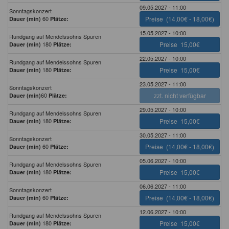
09.05.2027 - 11:00
Sonntagskonzert
60
Preise
(14,00€ - 18,00€)
Dauer (min)
Plätze:
15.05.2027 - 10:00
Rundgang auf Mendelssohns Spuren
180
Preise
15,00€
Dauer (min)
Plätze:
22.05.2027 - 10:00
Rundgang auf Mendelssohns Spuren
180
Preise
15,00€
Dauer (min)
Plätze:
23.05.2027 - 11:00
Sonntagskonzert
60
zzt. nicht verfügbar
Dauer (min)
Plätze:
29.05.2027 - 10:00
Rundgang auf Mendelssohns Spuren
180
Preise
15,00€
Dauer (min)
Plätze:
30.05.2027 - 11:00
Sonntagskonzert
60
Preise
(14,00€ - 18,00€)
Dauer (min)
Plätze:
05.06.2027 - 10:00
Rundgang auf Mendelssohns Spuren
180
Preise
15,00€
Dauer (min)
Plätze:
06.06.2027 - 11:00
Sonntagskonzert
60
Preise
(14,00€ - 18,00€)
Dauer (min)
Plätze:
12.06.2027 - 10:00
Rundgang auf Mendelssohns Spuren
180
Preise
15,00€
Dauer (min)
Plätze: