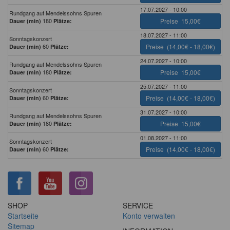
17.07.2027 - 10:00
Rundgang auf Mendelssohns Spuren
180
Preise
15,00€
Dauer (min)
Plätze:
18.07.2027 - 11:00
Sonntagskonzert
60
Preise
(14,00€ - 18,00€)
Dauer (min)
Plätze:
24.07.2027 - 10:00
Rundgang auf Mendelssohns Spuren
180
Preise
15,00€
Dauer (min)
Plätze:
25.07.2027 - 11:00
Sonntagskonzert
60
Preise
(14,00€ - 18,00€)
Dauer (min)
Plätze:
31.07.2027 - 10:00
Rundgang auf Mendelssohns Spuren
180
Preise
15,00€
Dauer (min)
Plätze:
01.08.2027 - 11:00
Sonntagskonzert
60
Preise
(14,00€ - 18,00€)
Dauer (min)
Plätze:
SHOP
SERVICE
Startseite
Konto verwalten
Sitemap