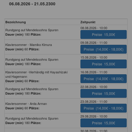
Bezeichnung
Zeitpunkt
08.08.2026 - 10:00
Rundgang auf Mendelssohns Spuren
180
Preise
15,00€
Dauer (min)
Plätze:
09.08.2026 - 11:00
Klaviersommer - Mamiko Kimura
60
Preise
(14,00€ - 18,00€)
Dauer (min)
Plätze:
15.08.2026 - 10:00
Rundgang auf Mendelssohns Spuren
180
Preise
15,00€
Dauer (min)
Plätze:
Klaviersommer -Vierhändig mit Hayashizaki
16.08.2026 - 11:00
und Hagemann
Preise
(14,00€ - 18,00€)
60
Dauer (min)
Plätze:
22.08.2026 - 10:00
Rundgang auf Mendelssohns Spuren
180
Preise
15,00€
Dauer (min)
Plätze:
23.08.2026 - 11:00
Klaviersommer - Arda Arman
60
Preise
(14,00€ - 18,00€)
Dauer (min)
Plätze:
29.08.2026 - 10:00
Rundgang auf Mendelssohns Spuren
180
Preise
15,00€
Dauer (min)
Plätze:
30.08.2026 - 11:00