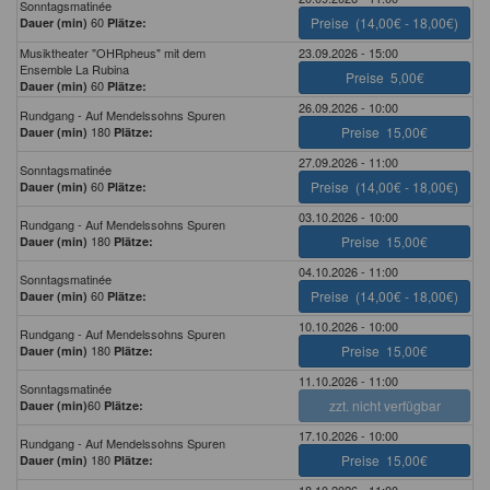
Sonntagsmatinée
60
Preise
(14,00€ - 18,00€)
Dauer (min)
Plätze:
Musiktheater "OHRpheus" mit dem
23.09.2026 - 15:00
Ensemble La Rubina
Preise
5,00€
60
Dauer (min)
Plätze:
26.09.2026 - 10:00
Rundgang - Auf Mendelssohns Spuren
180
Preise
15,00€
Dauer (min)
Plätze:
27.09.2026 - 11:00
Sonntagsmatinée
60
Preise
(14,00€ - 18,00€)
Dauer (min)
Plätze:
03.10.2026 - 10:00
Rundgang - Auf Mendelssohns Spuren
180
Preise
15,00€
Dauer (min)
Plätze:
04.10.2026 - 11:00
Sonntagsmatinée
60
Preise
(14,00€ - 18,00€)
Dauer (min)
Plätze:
10.10.2026 - 10:00
Rundgang - Auf Mendelssohns Spuren
180
Preise
15,00€
Dauer (min)
Plätze:
11.10.2026 - 11:00
Sonntagsmatinée
60
zzt. nicht verfügbar
Dauer (min)
Plätze:
17.10.2026 - 10:00
Rundgang - Auf Mendelssohns Spuren
180
Preise
15,00€
Dauer (min)
Plätze:
18.10.2026 - 11:00