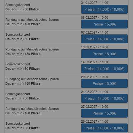
31.01.2027 - 11:00
Sonntagskonzert
60
Preise
(14,00€ - 18,00€)
Dauer (min)
Plätze:
06.02.2027 - 10:00
Rundgang auf Mendelssohns Spuren
180
Preise
15,00€
Dauer (min)
Plätze:
07.02.2027 - 11:00
Sonntagskonzert
60
Preise
(14,00€ - 18,00€)
Dauer (min)
Plätze:
13.02.2027 - 10:00
Rundgang auf Mendelssohns Spuren
180
Preise
15,00€
Dauer (min)
Plätze:
14.02.2027 - 11:00
Sonntagskonzert
60
Preise
(14,00€ - 18,00€)
Dauer (min)
Plätze:
20.02.2027 - 10:00
Rundgang auf Mendelssohns Spuren
180
Preise
15,00€
Dauer (min)
Plätze:
21.02.2027 - 11:00
Sonntagskonzert
60
Preise
(14,00€ - 18,00€)
Dauer (min)
Plätze:
27.02.2027 - 10:00
Rundgang auf Mendelssohns Spuren
180
Preise
15,00€
Dauer (min)
Plätze:
28.02.2027 - 11:00
Sonntagskonzert
60
Preise
(14,00€ - 18,00€)
Dauer (min)
Plätze: