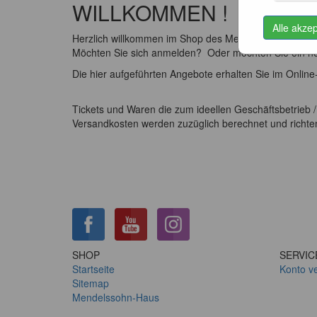
WILLKOMMEN !
Alle akze
Herzlich willkommen im Shop des Mendelssohn-Hauses
Möchten Sie sich anmelden? Oder möchten Sie ein n
Die hier aufgeführten Angebote erhalten Sie im Onl
Tickets und Waren die zum ideellen Geschäftsbetrieb /
Versandkosten werden zuzüglich berechnet und richte
SHOP
SERVIC
Startseite
Konto v
Sitemap
Mendelssohn-Haus