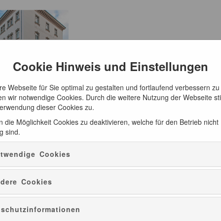
Cookie Hinweis und Einstellungen
e Webseite für Sie optimal zu gestalten und fortlaufend verbessern zu
n wir notwendige Cookies. Durch die weitere Nutzung der Webseite s
Verwendung dieser Cookies zu.
 die Möglichkeit Cookies zu deaktivieren, welche für den Betrieb nicht
g sind.
ATUR
CD-EMPFEHLUNGEN
PRÄSENTE
twendige Cookies
dere Cookies
schutzinformationen